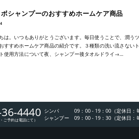
ラボシャンプーのおすすめホームケア商品
14
ちは。いつもありがとうございます。毎日使うことで、潤う
おすすめホームケア商品の紹介です。３種類の洗い流さない
ト使用方法について夜、シャンプー後タオルドライ→…
-36-4440
シンパ 09：00 - 19：00（定休日
シャンプー 09：00 - 19：30（定休日
・ご予約は電話にて）